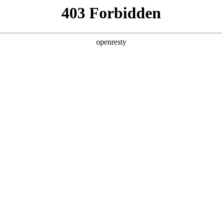
产品及服务
行业解决方案
合作伙伴
投资者关系